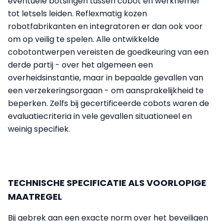
eventuele botsingen tussen cobot en werknemer
tot letsels leiden. Reflexmatig kozen
robotfabrikanten en integratoren er dan ook voor
om op veilig te spelen. Alle ontwikkelde
cobotontwerpen vereisten de goedkeuring van een
derde partij - over het algemeen een
overheidsinstantie, maar in bepaalde gevallen van
een verzekeringsorgaan - om aansprakelijkheid te
beperken. Zelfs bij gecertificeerde cobots waren de
evaluatiecriteria in vele gevallen situationeel en
weinig specifiek.
TECHNISCHE SPECIFICATIE ALS VOORLOPIGE
MAATREGEL
Bij gebrek aan een exacte norm over het beveiligen