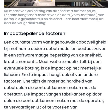
De impact van een botsing van de cobot met het menselijke
lichaam hangt onder meer af van de aard (vorm, materiaal) van
de tool die gemonteerd is op de cobot – een boor raakt moeilijker
door de ‘veiligheidskeuring’
Impactbepalende factoren
Een courante vorm van ingebouwde cobotveiligheid
bij met name oudere cobotmodellen bestaat zuiver
in een softwarematige beperking van de snelheid,
krachtmoment ... Maar wat uiteindelijk telt bij een
eventuele botsing, is de impact op het menselijke
lichaam. En die impact hangt ook af van andere
factoren. Enerzijds de materiaalhardheid van
cobotdelen die contact kunnen maken met de
operator. Die impact vangen fabrikanten op door
delen die contact kunnen maken met de operator,
te vervaardigen uit of te voorzien van