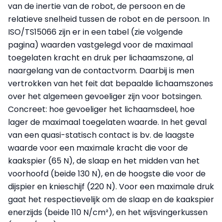
van de inertie van de robot, de persoon en de
relatieve snelheid tussen de robot en de persoon. In
ISO/TS15066 zijn er in een tabel (zie volgende
pagina) waarden vastgelegd voor de maximaal
toegelaten kracht en druk per lichaamszone, al
naargelang van de contactvorm. Daarbij is men
vertrokken van het feit dat bepaalde lichaamszones
over het algemeen gevoeliger zijn voor botsingen.
Concreet: hoe gevoeliger het lichaamsdeel, hoe
lager de maximaal toegelaten waarde. In het geval
van een quasi-statisch contact is bv. de laagste
waarde voor een maximale kracht die voor de
kaakspier (65 N), de slaap en het midden van het
voorhoofd (beide 130 N), en de hoogste die voor de
dijspier en knieschijf (220 N). Voor een maximale druk
gaat het respectievelijk om de slaap en de kaakspier
enerzijds (beide 110 N/cm²), en het wijsvingerkussen