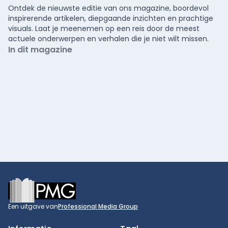
Ontdek de nieuwste editie van ons magazine, boordevol
inspirerende artikelen, diepgaande inzichten en prachtige
visuals. Laat je meenemen op een reis door de meest
actuele onderwerpen en verhalen die je niet wilt missen.
In dit magazine
Footer
Een uitgave van
Professional Media Group