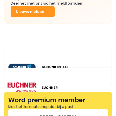
Deel het met ons via het meldformulier.
Nieuws melden
SCHUNK INTEC
EUCHNER
Word premium member
Kies het lidmaatschap dat bij u past