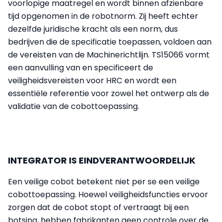
voorlopige maatregel en wordt binnen afzienbare
tijd opgenomen in de robotnorm. Zij heeft echter
dezelfde juridische kracht als een norm, dus
bedrijven die de specificatie toepassen, voldoen aan
de vereisten van de Machinerichtlijn. TS15066 vormt
een aanvulling van en specificeert de
veiligheidsvereisten voor HRC en wordt een
essentiële referentie voor zowel het ontwerp als de
validatie van de cobottoepassing.
INTEGRATOR IS EINDVERANTWOORDELIJK
Een veilige cobot betekent niet per se een veilige
cobottoepassing. Hoewel veiligheidsfuncties ervoor
zorgen dat de cobot stopt of vertraagt bij een
botsing, hebben fabrikanten geen controle over de