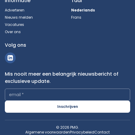
Informatie
Taal
Adverteren
Nederlands
Nieuws melden
Frans
Vacatures
Over ons
Volg ons
Mis nooit meer een belangrijk nieuwsbericht of
exclusieve update.
email
*
Inschrijven
© 2026 PMG.
Algemene voorwaarden
Privacybeleid
Contact